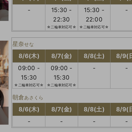
-
15:30 -
15:30 -
-
22:30
22:00
☆二輪車対応可☆
☆二輪車対応可☆
星奈
せな
8/6(木)
8/7(金)
8/8(土)
8/9(
09:00 -
09:00 -
-
-
15:30
15:30
☆二輪車対応可☆
☆二輪車対応可☆
朝倉
あさくら
8/6(木)
8/7(金)
8/8(土)
8/9(
-
-
-
-