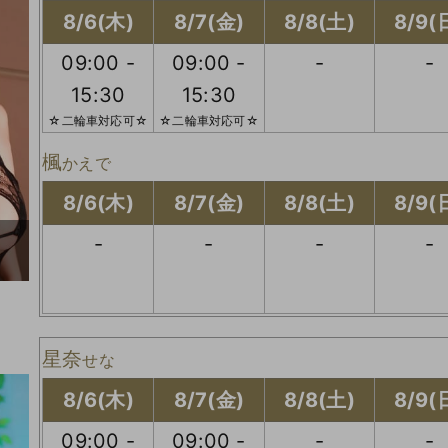
8/6(木)
8/7(金)
8/8(土)
8/9(
09:00 -
09:00 -
-
-
15:30
15:30
☆二輪車対応可☆
☆二輪車対応可☆
楓
かえで
8/6(木)
8/7(金)
8/8(土)
8/9(
-
-
-
-
星奈
せな
8/6(木)
8/7(金)
8/8(土)
8/9(
09:00 -
09:00 -
-
-