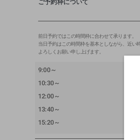
ご予約枠について
前日予約ではこの時間枠に合わせて承ります。
当日予約はこの時間枠を基本としながら、近い
よろしくお願い申し上げます。
9:00～
10:30～
12:00～
13:40～
15:20～