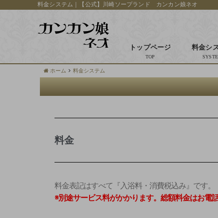
料金システム｜【公式】川崎ソープランド カンカン娘ネオ
トップページ
料金シ
ホーム
料金システム
料金
料金表記はすべて『入浴料・消費税込み』です。
※別途サービス料がかかります。総額料金はお電