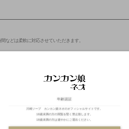
時間などは柔軟に対応させていただきます。
17:00～
18:40～
20:20～
年齢認証
22:00～
川崎ソープ カンカン娘ネオのオフィシャルサイトです。
18歳未満の方の閲覧を堅く禁止致します。
18歳未満の方は速やかにご退出ください。