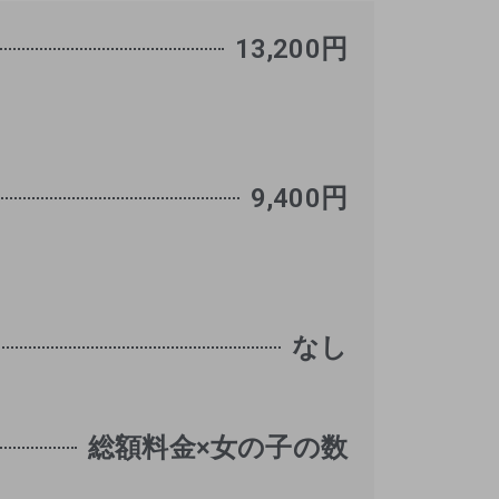
13,200円
9,400円
なし
総額料金×女の子の数