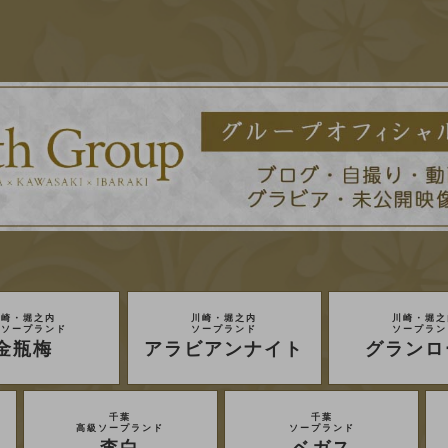
川崎・堀之内
川崎・堀之内
川崎・堀之
級ソープランド
ソープランド
ソープラン
金瓶梅
アラビアンナイト
グランロ
千葉
千葉
高級ソープランド
ソープランド