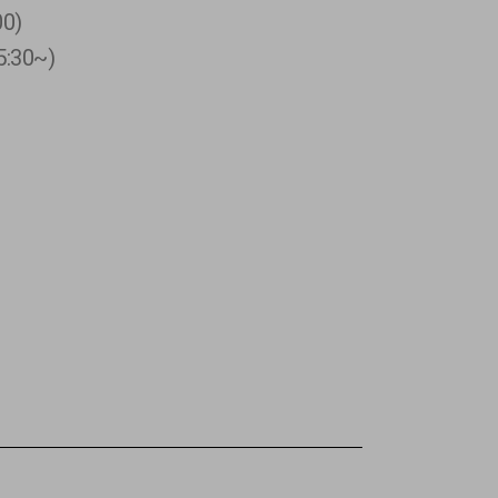
0)
:30~)