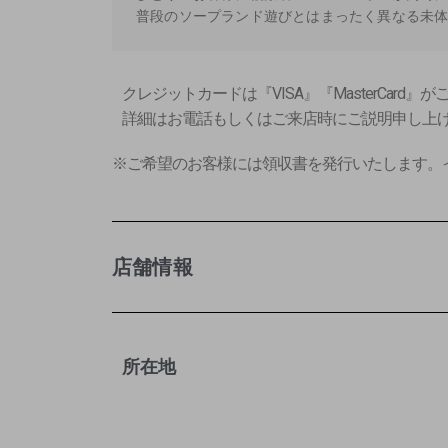
普段のソープランド遊びとはまったく異なる未
クレジットカードは『VISA』『MasterCard
詳細はお電話もしくはご来店時にご説明申し上
※ご希望のお客様には領収書を発行いたします。
店舗情報
所在地