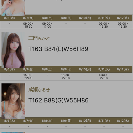
8/6(木)
8/7(金)
8/8(土)
8/9(日)
8/10(月)
8/11(火)
8/12(水)
-
09:00 -
09:00 -
-
-
09:00 -
09:00 -
15:30
17:00
15:30
15:30
三門
みかど
T163 B84(E)W56H89
8/6(木)
8/7(金)
8/8(土)
8/9(日)
8/10(月)
8/11(火)
8/12(水)
-
15:30 -
-
15:30 -
-
15:30 -
-
22:00
22:00
22:00
成瀬
なるせ
T162 B88(G)W55H86
8/6(木)
8/7(金)
8/8(土)
8/9(日)
8/10(月)
8/11(火)
8/12(水)
-
-
-
-
-
-
-