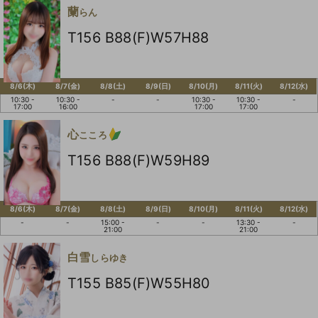
蘭
らん
T156 B88(F)W57H88
8/6(木)
8/7(金)
8/8(土)
8/9(日)
8/10(月)
8/11(火)
8/12(水)
10:30 -
10:30 -
-
-
10:30 -
10:30 -
-
17:00
16:00
17:00
17:00
心
こころ
T156 B88(F)W59H89
8/6(木)
8/7(金)
8/8(土)
8/9(日)
8/10(月)
8/11(火)
8/12(水)
-
-
15:00 -
-
-
13:30 -
-
21:00
21:00
白雪
しらゆき
T155 B85(F)W55H80