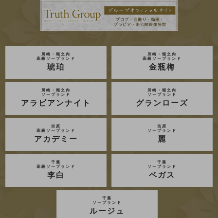
川崎・堀之内
川崎・堀之内
高級ソープランド
高級ソープランド
琥珀
金瓶梅
川崎・堀之内
川崎・堀之内
ソープランド
ソープランド
アラビアンナイト
グランローズ
吉原
吉原
高級ソープランド
ソープランド
アカデミー
麗
千葉
千葉
高級ソープランド
ソープランド
李白
ベガス
千葉
ソープランド
ルージュ