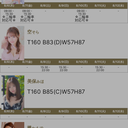
8/6(木)
8/7(金)
8/8(土)
8/9(日)
8/10(月)
8/11(火)
8/12(水)
09:00 -
09:00 -
-
-
09:00 -
-
-
15:30
15:30
15:30
☆二輪車
☆二輪車
☆二輪車
対応可☆
対応可☆
対応可☆
空
そら
T160 B83(D)W57H87
8/6(木)
8/7(金)
8/8(土)
8/9(日)
8/10(月)
8/11(火)
8/12(水)
-
-
15:30 -
15:30 -
-
15:30 -
-
22:00
22:00
22:00
美保
みほ
T160 B85(C)W57H87
8/6(木)
8/7(金)
8/8(土)
8/9(日)
8/10(月)
8/11(火)
8/12(水)
-
-
-
-
-
-
-
楓