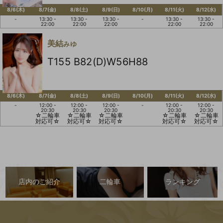
8/6(木)
8/7(金)
8/8(土)
8/9(日)
8/10(月)
8/11(火)
8/12(水)
-
13:30 -
13:30 -
13:30 -
-
13:30 -
13:30 -
22:00
22:00
22:00
22:00
22:00
美結
みゆ
T155 B82(D)W56H88
8/6(木)
8/7(金)
8/8(土)
8/9(日)
8/10(月)
8/11(火)
8/12(水)
-
12:00 -
12:00 -
12:00 -
-
12:00 -
12:00 -
20:30
20:30
20:30
20:30
20:30
☆二輪車
☆二輪車
☆二輪車
☆二輪車
☆二輪車
対応可☆
対応可☆
対応可☆
対応可☆
対応可☆
店内のご紹介
二輪車
ランキング