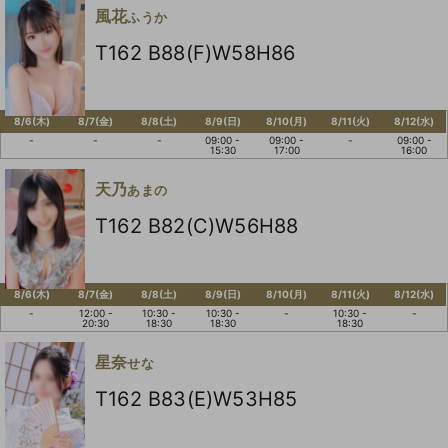
風花
ふうか
T162 B88(F)W58H86
8/6(木)
8/7(金)
8/8(土)
8/9(日)
8/10(月)
8/11(火)
8/12(水)
-
-
-
09:00 -
09:00 -
-
09:00 -
15:30
17:00
16:00
天乃
あまの
T162 B82(C)W56H88
8/6(木)
8/7(金)
8/8(土)
8/9(日)
8/10(月)
8/11(火)
8/12(水)
-
12:00 -
10:30 -
10:30 -
-
10:30 -
-
20:30
18:30
18:30
18:30
星奈
せな
T162 B83(E)W53H85