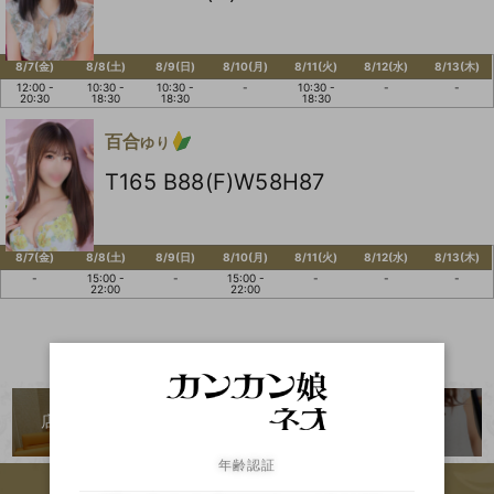
8/7(金)
8/8(土)
8/9(日)
8/10(月)
8/11(火)
8/12(水)
8/13(木)
12:00 -
10:30 -
10:30 -
-
10:30 -
-
-
20:30
18:30
18:30
18:30
百合
ゆり
T165 B88(F)W58H87
8/7(金)
8/8(土)
8/9(日)
8/10(月)
8/11(火)
8/12(水)
8/13(木)
-
15:00 -
-
15:00 -
-
-
-
22:00
22:00
店内のご紹介
二輪車
ランキング
年齢認証